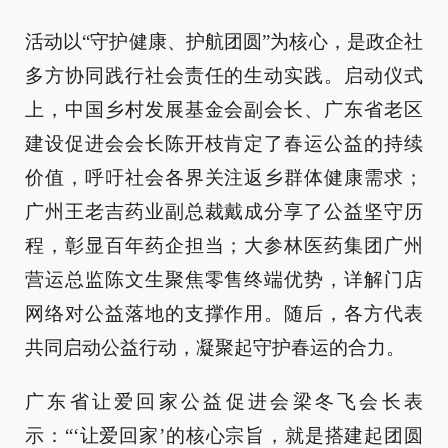
活动以“守护健康、护航团圆”为核心，是政企社
多方协同践行社会责任的生动实践。启动仪式
上，中国乡村发展基金会副会长、广东省老区
建设促进会会长陈开枝肯定了春运公益的持续
价值，呼吁社会各界关注返乡群体健康需求；
广州王老吉药业副总裁戴成分享了公益坚守历
程，彰显百年药企担当；大参林医药集团广州
营运总监陈文生聚焦零售终端优势，详解门店
网络对公益落地的支撑作用。随后，各方代表
共同启动公益行动，凝聚起守护春运的合力。
广东省让爱回家公益促进会梁冬飞会长表
示：“‘让爱回家’的核心宗旨，就是搭建起团圆