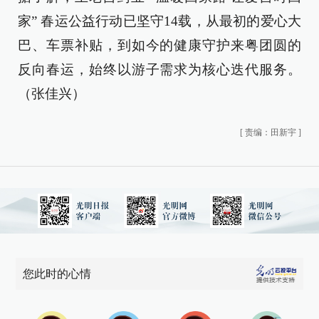
家” 春运公益行动已坚守14载，从最初的爱心大
巴、车票补贴，到如今的健康守护来粤团圆的
反向春运，始终以游子需求为核心迭代服务。
（张佳兴）
[
责编：田新宇
]
您此时的心情