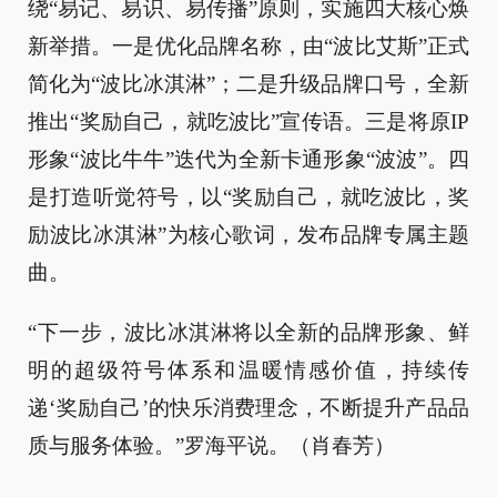
绕“易记、易识、易传播”原则，实施四大核心焕
新举措。一是优化品牌名称，由“波比艾斯”正式
简化为“波比冰淇淋”；二是升级品牌口号，全新
推出“奖励自己，就吃波比”宣传语。三是将原IP
形象“波比牛牛”迭代为全新卡通形象“波波”。四
是打造听觉符号，以“奖励自己，就吃波比，奖
励波比冰淇淋”为核心歌词，发布品牌专属主题
曲。
“下一步，波比冰淇淋将以全新的品牌形象、鲜
明的超级符号体系和温暖情感价值，持续传
递‘奖励自己’的快乐消费理念，不断提升产品品
质与服务体验。”罗海平说。（肖春芳）