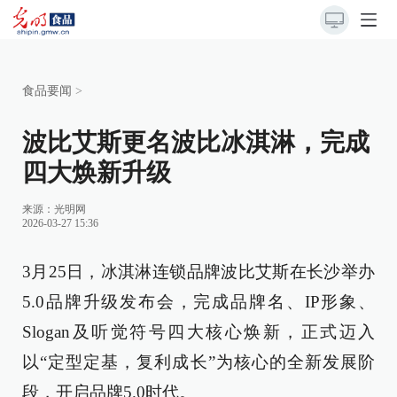
食品要闻
>
波比艾斯更名波比冰淇淋，完成
四大焕新升级
来源：
光明网
2026-03-27 15:36
3月25日，冰淇淋连锁品牌波比艾斯在长沙举办
5.0品牌升级发布会，完成品牌名、IP形象、
Slogan及听觉符号四大核心焕新，正式迈入
以“定型定基，复利成长”为核心的全新发展阶
段，开启品牌5.0时代。