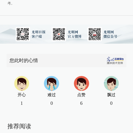
考。
您此时的心情
开心
难过
点赞
飘过
1
0
6
0
推荐阅读