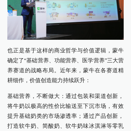
也正是基于这样的商业哲学与价值逻辑，蒙牛
确定了“基础营养、功能营养、医学营养”三大营
养赛道的战略布局。近年来，蒙牛在各赛道精
耕细作，价值创造能力持续跃升：
基础营养，不断做大：通过包装和渠道创新，
将牛奶以极高的性价比输送至下沉市场，有效
提升基础奶类的市场渗透率；通过产品创新，
打造软牛奶、简酸奶、软牛奶味冰淇淋等零乳