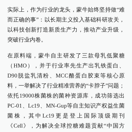
实际上，作为行业的龙头，蒙牛始终坚持做“难
而正确的事”：以长期主义投入基础科研攻关，
以科技创新打造新质生产力，推动产业升级，
突破行业内卷。
在原料端，蒙牛自主研发了三款母乳低聚糖
（HMO），并于行业率先生产出乳铁蛋白、
D90脱盐乳清粉、MCC酪蛋白胶束等核心原
料，一举解决了行业精准营养的“卡脖子”问题；
依托19000株菌株的菌种资源库，成功筛选出
PC-01、Lc19、MN-Gup等自主知识产权益生菌
菌株，其中Lc19更是登上国际顶级期刊
《Cell》，为解决全球控糖难题贡献“中国方