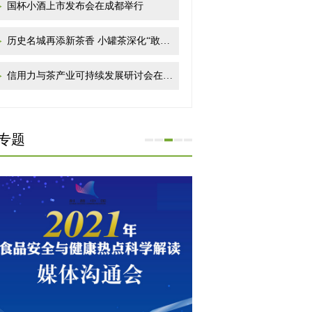
国杯小酒上市发布会在成都举行
历史名城再添新茶香 小罐茶深化“敢保真”布局
信用力与茶产业可持续发展研讨会在厦门举行
专题