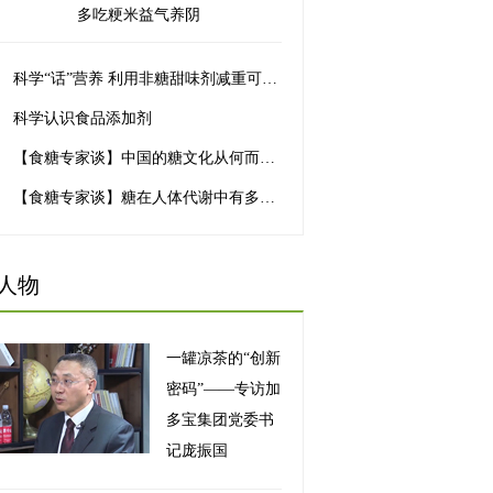
多吃粳米益气养阴
科学“话”营养 利用非糖甜味剂减重可行么？
科学认识食品添加剂
【食糖专家谈】中国的糖文化从何而起？
【食糖专家谈】糖在人体代谢中有多重要？
人物
一罐凉茶的“创新
密码”——专访加
多宝集团党委书
记庞振国