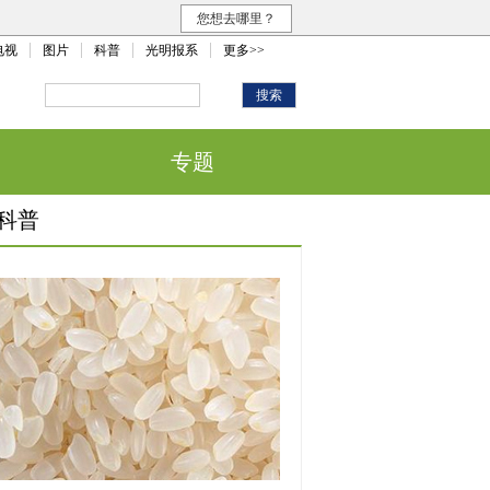
您想去哪里？
电视
图片
科普
光明报系
更多>>
专题
科普