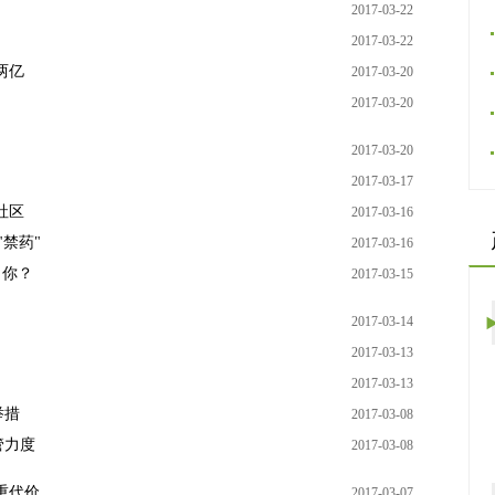
2017-03-22
2017-03-22
两亿
2017-03-20
2017-03-20
2017-03-20
2017-03-17
社区
2017-03-16
禁药"
2017-03-16
了你？
2017-03-15
2017-03-14
2017-03-13
2017-03-13
举措
2017-03-08
管力度
2017-03-08
重代价
2017-03-07